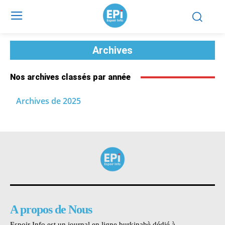
Archives
Nos archives classés par année
Archives de 2025
A propos de Nous
Espoir Info est un journal en ligne burkinabè dédié à