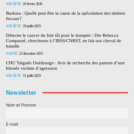
SOCIÉTÉ
26 février 2026
Burkina : Quelle peut être la cause de la spéculation des timbres
fiscaux?
SOCIÉTÉ
26 juillet 2025
Détecter le cancer du foie tôt pour le dompter : Dre Rebecca
Compaoré, chercheure à l’IRSS/CNRST, en fait son cheval de
bataille
SANTÉ
23 décembre 2025
CHU Yalgado Ouédraogo : Avis de recherche des parents d’une
blessée victime d’agression
SOCIÉTÉ
31 juillet 2025
Newsletter
Nom et Prenom
E-mail