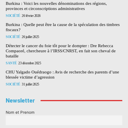
Burkina : Voici les nouvelles dénominations des régions,
provinces et circonscriptions administratives
SOCIÉTÉ
26 février 2026
Burkina : Quelle peut être la cause de la spéculation des timbres
fiscaux?
SOCIÉTÉ
26 juillet 2025
Détecter le cancer du foie tôt pour le dompter : Dre Rebecca
Compaoré, chercheure à l’IRSS/CNRST, en fait son cheval de
bataille
SANTÉ
23 décembre 2025
CHU Yalgado Ouédraogo : Avis de recherche des parents d’une
blessée victime d’agression
SOCIÉTÉ
31 juillet 2025
Newsletter
Nom et Prenom