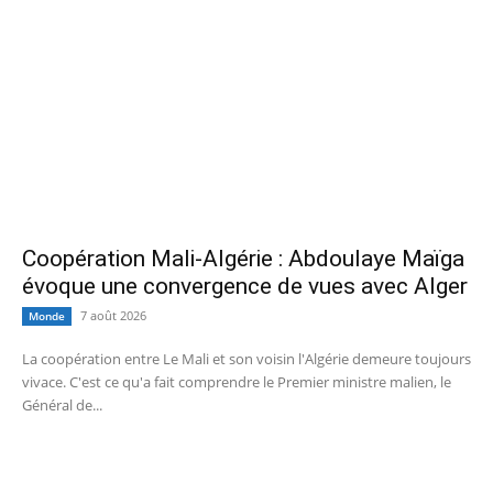
Coopération Mali-Algérie : Abdoulaye Maïga
évoque une convergence de vues avec Alger
7 août 2026
Monde
La coopération entre Le Mali et son voisin l'Algérie demeure toujours
vivace. C'est ce qu'a fait comprendre le Premier ministre malien, le
Général de...