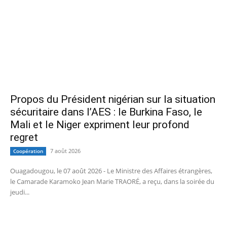
Propos du Président nigérian sur la situation
sécuritaire dans l’AES : le Burkina Faso, le
Mali et le Niger expriment leur profond
regret
7 août 2026
Coopération
Ouagadougou, le 07 août 2026 - Le Ministre des Affaires étrangères,
le Camarade Karamoko Jean Marie TRAORÉ, a reçu, dans la soirée du
jeudi...