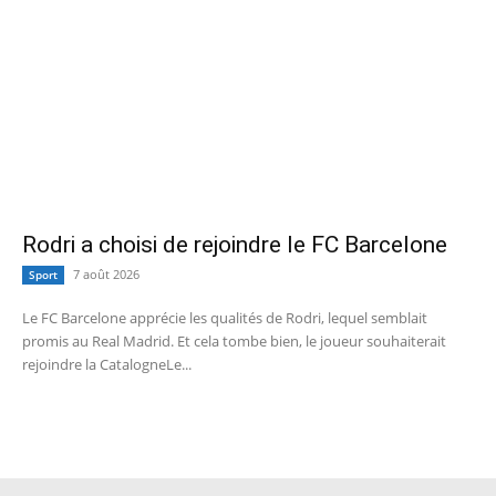
Rodri a choisi de rejoindre le FC Barcelone
7 août 2026
Sport
Le FC Barcelone apprécie les qualités de Rodri, lequel semblait
promis au Real Madrid. Et cela tombe bien, le joueur souhaiterait
rejoindre la CatalogneLe...