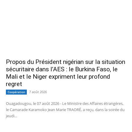
Propos du Président nigérian sur la situation
sécuritaire dans l’AES : le Burkina Faso, le
Mali et le Niger expriment leur profond
regret
7 août 2026
Coopération
Ouagadougou, le 07 août 2026 - Le Ministre des Affaires étrangères,
le Camarade Karamoko Jean Marie TRAORÉ, a reçu, dans la soirée du
jeudi...