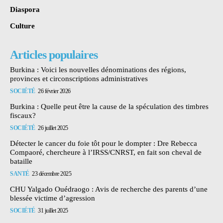
Diaspora
Culture
Articles populaires
Burkina : Voici les nouvelles dénominations des régions,
provinces et circonscriptions administratives
SOCIÉTÉ
26 février 2026
Burkina : Quelle peut être la cause de la spéculation des timbres
fiscaux?
SOCIÉTÉ
26 juillet 2025
Détecter le cancer du foie tôt pour le dompter : Dre Rebecca
Compaoré, chercheure à l’IRSS/CNRST, en fait son cheval de
bataille
SANTÉ
23 décembre 2025
CHU Yalgado Ouédraogo : Avis de recherche des parents d’une
blessée victime d’agression
SOCIÉTÉ
31 juillet 2025