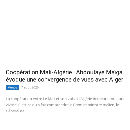
Coopération Mali-Algérie : Abdoulaye Maïga
évoque une convergence de vues avec Alger
7 août 2026
Monde
La coopération entre Le Mali et son voisin l'Algérie demeure toujours
vivace. C'est ce qu'a fait comprendre le Premier ministre malien, le
Général de...