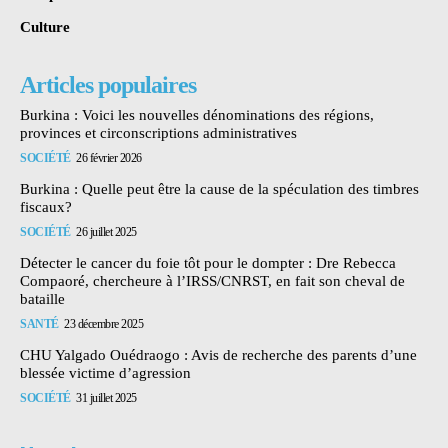
Culture
Articles populaires
Burkina : Voici les nouvelles dénominations des régions,
provinces et circonscriptions administratives
SOCIÉTÉ
26 février 2026
Burkina : Quelle peut être la cause de la spéculation des timbres
fiscaux?
SOCIÉTÉ
26 juillet 2025
Détecter le cancer du foie tôt pour le dompter : Dre Rebecca
Compaoré, chercheure à l’IRSS/CNRST, en fait son cheval de
bataille
SANTÉ
23 décembre 2025
CHU Yalgado Ouédraogo : Avis de recherche des parents d’une
blessée victime d’agression
SOCIÉTÉ
31 juillet 2025