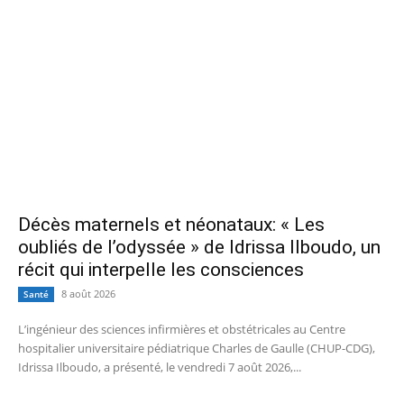
Décès maternels et néonataux: « Les
oubliés de l’odyssée » de Idrissa Ilboudo, un
récit qui interpelle les consciences
8 août 2026
Santé
L’ingénieur des sciences infirmières et obstétricales au Centre
hospitalier universitaire pédiatrique Charles de Gaulle (CHUP-CDG),
Idrissa Ilboudo, a présenté, le vendredi 7 août 2026,...