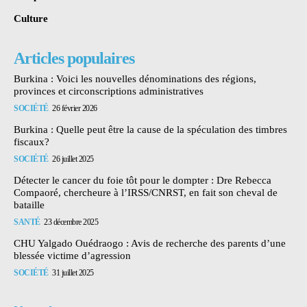
Culture
Articles populaires
Burkina : Voici les nouvelles dénominations des régions,
provinces et circonscriptions administratives
SOCIÉTÉ
26 février 2026
Burkina : Quelle peut être la cause de la spéculation des timbres
fiscaux?
SOCIÉTÉ
26 juillet 2025
Détecter le cancer du foie tôt pour le dompter : Dre Rebecca
Compaoré, chercheure à l’IRSS/CNRST, en fait son cheval de
bataille
SANTÉ
23 décembre 2025
CHU Yalgado Ouédraogo : Avis de recherche des parents d’une
blessée victime d’agression
SOCIÉTÉ
31 juillet 2025