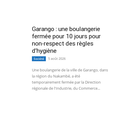
Garango : une boulangerie
fermée pour 10 jours pour
non-respect des règles
d’hygiène
5 août 2026
Société
Une boulangerie de la ville de Garango, dans
la région du Nakambé, a été
temporairement fermée par la Direction
régionale de l'Industrie, du Commerce...