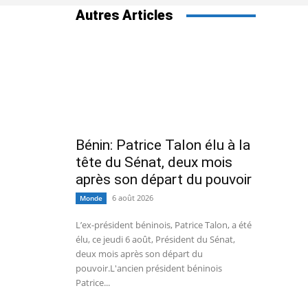
Autres Articles
Bénin: Patrice Talon élu à la
tête du Sénat, deux mois
après son départ du pouvoir
6 août 2026
Monde
L’ex-président béninois, Patrice Talon, a été
élu, ce jeudi 6 août, Président du Sénat,
deux mois après son départ du
pouvoir.L'ancien président béninois
Patrice...