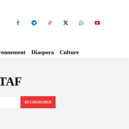
ironnement
Diaspora
Culture
STAF
RECHERCHER