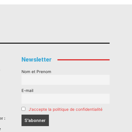
Newsletter
s
Nom et Prenom
E-mail
J'accepte la politique de confidentialité
r :
e