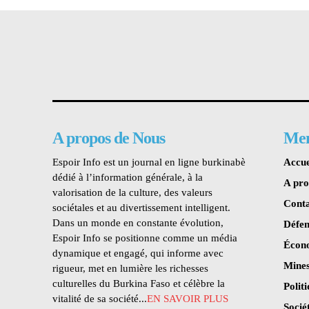
A propos de Nous
Me
Espoir Info est un journal en ligne burkinabè
Accue
dédié à l’information générale, à la
A pr
valorisation de la culture, des valeurs
Conta
sociétales et au divertissement intelligent.
Dans un monde en constante évolution,
Défen
Espoir Info se positionne comme un média
Écon
dynamique et engagé, qui informe avec
Mines
rigueur, met en lumière les richesses
culturelles du Burkina Faso et célèbre la
Polit
vitalité de sa société...
EN SAVOIR PLUS
Socié