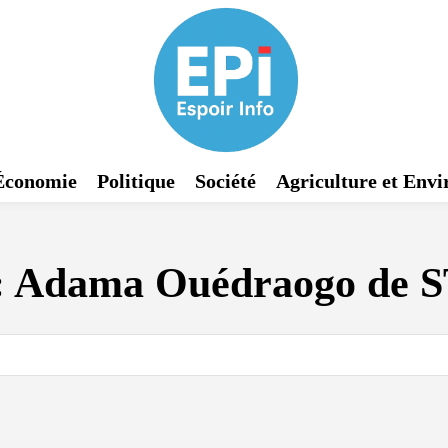
Économie
Politique
Société
Agriculture et Env
:
Adama Ouédraogo de 