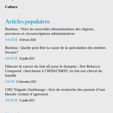
Culture
Articles populaires
Burkina : Voici les nouvelles dénominations des régions,
provinces et circonscriptions administratives
SOCIÉTÉ
26 février 2026
Burkina : Quelle peut être la cause de la spéculation des timbres
fiscaux?
SOCIÉTÉ
26 juillet 2025
Détecter le cancer du foie tôt pour le dompter : Dre Rebecca
Compaoré, chercheure à l’IRSS/CNRST, en fait son cheval de
bataille
SANTÉ
23 décembre 2025
CHU Yalgado Ouédraogo : Avis de recherche des parents d’une
blessée victime d’agression
SOCIÉTÉ
31 juillet 2025