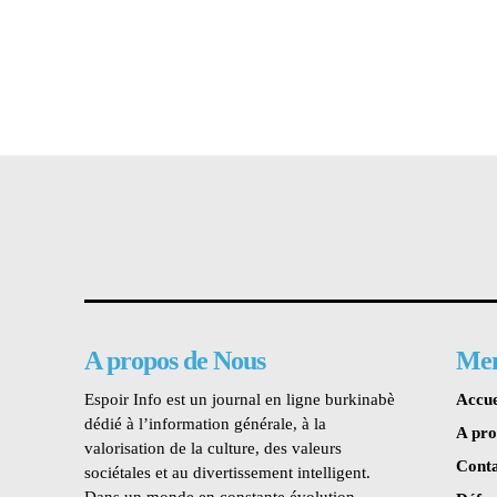
A propos de Nous
Me
Espoir Info est un journal en ligne burkinabè
Accue
dédié à l’information générale, à la
A pr
valorisation de la culture, des valeurs
Conta
sociétales et au divertissement intelligent.