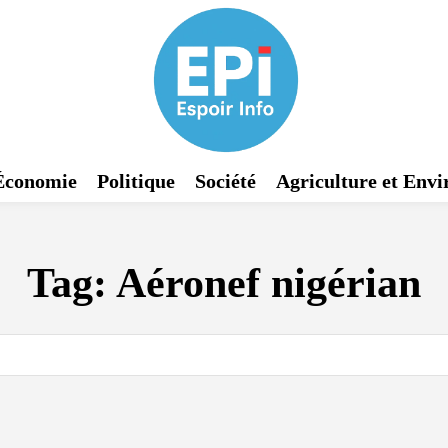
Économie
Politique
Société
Agriculture et Env
Tag:
Aéronef nigérian