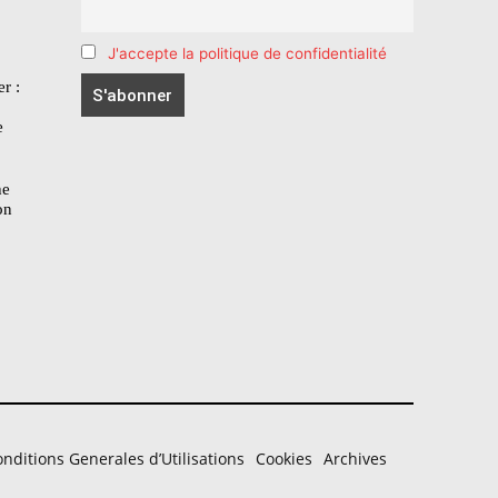
J'accepte la politique de confidentialité
r :
e
he
on
nditions Generales d’Utilisations
Cookies
Archives