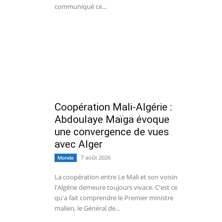
communiqué ce...
Coopération Mali-Algérie :
Abdoulaye Maïga évoque
une convergence de vues
avec Alger
7 août 2026
Monde
La coopération entre Le Mali et son voisin
l'Algérie demeure toujours vivace. C'est ce
qu'a fait comprendre le Premier ministre
malien, le Général de...