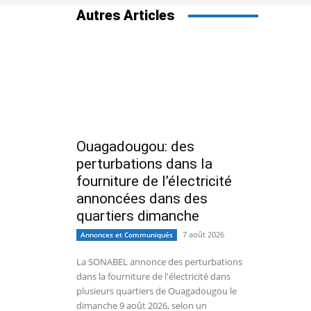
Autres Articles
Ouagadougou: des
perturbations dans la
fourniture de l’électricité
annoncées dans des
quartiers dimanche
7 août 2026
Annonces et Communiqués
La SONABEL annonce des perturbations
dans la fourniture de l'électricité dans
plusieurs quartiers de Ouagadougou le
dimanche 9 août 2026, selon un