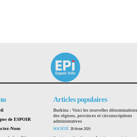
nu
Articles populaires
il
Burkina : Voici les nouvelles dénomination
des régions, provinces et circonscriptions
opos de ESPOIR
administratives
ctez-Nous
SOCIÉTÉ
26 février 2026