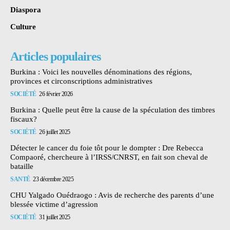
Diaspora
Culture
Articles populaires
Burkina : Voici les nouvelles dénominations des régions,
provinces et circonscriptions administratives
SOCIÉTÉ
26 février 2026
Burkina : Quelle peut être la cause de la spéculation des timbres
fiscaux?
SOCIÉTÉ
26 juillet 2025
Détecter le cancer du foie tôt pour le dompter : Dre Rebecca
Compaoré, chercheure à l’IRSS/CNRST, en fait son cheval de
bataille
SANTÉ
23 décembre 2025
CHU Yalgado Ouédraogo : Avis de recherche des parents d’une
blessée victime d’agression
SOCIÉTÉ
31 juillet 2025