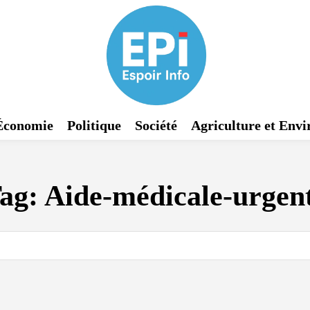
Économie
Politique
Société
Agriculture et Env
ag:
Aide-médicale-urgen