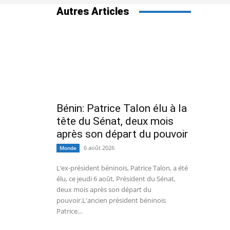
Autres Articles
Bénin: Patrice Talon élu à la
tête du Sénat, deux mois
après son départ du pouvoir
6 août 2026
Monde
L’ex-président béninois, Patrice Talon, a été
élu, ce jeudi 6 août, Président du Sénat,
deux mois après son départ du
pouvoir.L'ancien président béninois
Patrice...