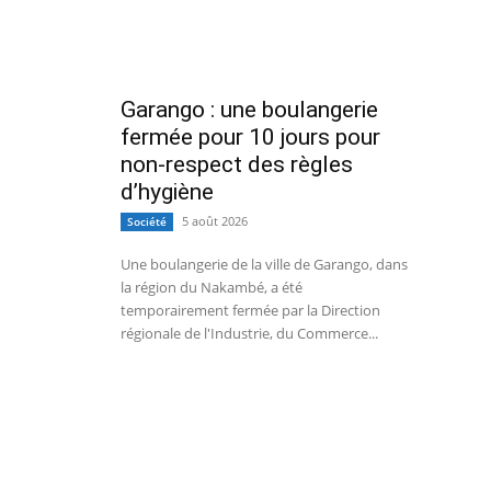
Garango : une boulangerie
fermée pour 10 jours pour
non-respect des règles
d’hygiène
5 août 2026
Société
Une boulangerie de la ville de Garango, dans
la région du Nakambé, a été
temporairement fermée par la Direction
régionale de l'Industrie, du Commerce...