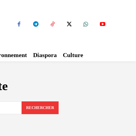
ironnement
Diaspora
Culture
te
RECHERCHER