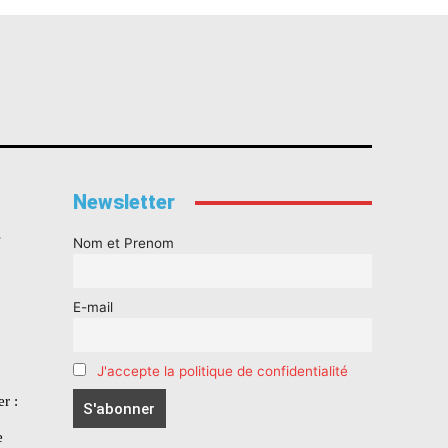
Newsletter
s
Nom et Prenom
E-mail
J'accepte la politique de confidentialité
r :
e