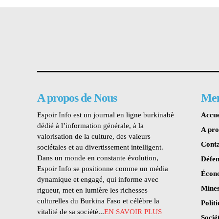
A propos de Nous
Me
Espoir Info est un journal en ligne burkinabè
Accue
dédié à l’information générale, à la
A pr
valorisation de la culture, des valeurs
Conta
sociétales et au divertissement intelligent.
Dans un monde en constante évolution,
Défen
Espoir Info se positionne comme un média
Écon
dynamique et engagé, qui informe avec
Mines
rigueur, met en lumière les richesses
culturelles du Burkina Faso et célèbre la
Polit
vitalité de sa société...
EN SAVOIR PLUS
Socié