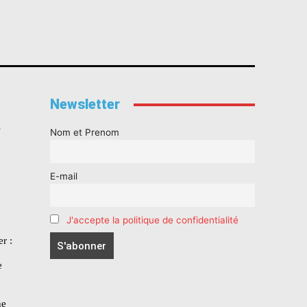
Newsletter
s
Nom et Prenom
E-mail
J'accepte la politique de confidentialité
r :
e
he