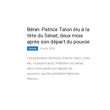
Bénin: Patrice Talon élu à la
tête du Sénat, deux mois
après son départ du pouvoir
6 août 2026
Monde
L’ex-président béninois, Patrice Talon, a été
élu, ce jeudi 6 août, Président du Sénat,
deux mois après son départ du
pouvoir.L'ancien président béninois
Patrice...