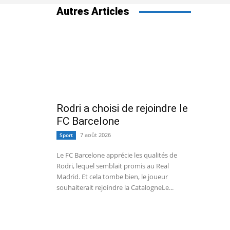
Autres Articles
Rodri a choisi de rejoindre le
FC Barcelone
7 août 2026
Sport
Le FC Barcelone apprécie les qualités de
Rodri, lequel semblait promis au Real
Madrid. Et cela tombe bien, le joueur
souhaiterait rejoindre la CatalogneLe...