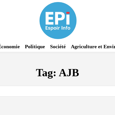
Économie
Politique
Société
Agriculture et Env
Tag:
AJB