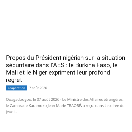
Propos du Président nigérian sur la situation
sécuritaire dans l’AES : le Burkina Faso, le
Mali et le Niger expriment leur profond
regret
7 août 2026
Coopération
Ouagadougou, le 07 août 2026 - Le Ministre des Affaires étrangères,
le Camarade Karamoko Jean Marie TRAORÉ, a reçu, dans la soirée du
jeudi...