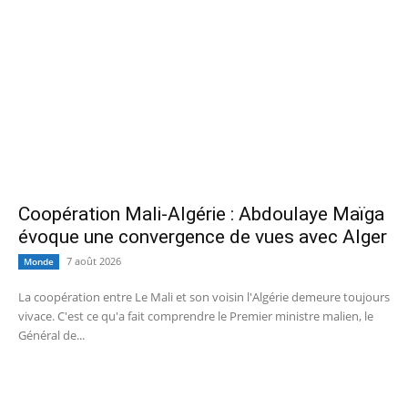
Coopération Mali-Algérie : Abdoulaye Maïga
évoque une convergence de vues avec Alger
7 août 2026
Monde
La coopération entre Le Mali et son voisin l'Algérie demeure toujours
vivace. C'est ce qu'a fait comprendre le Premier ministre malien, le
Général de...