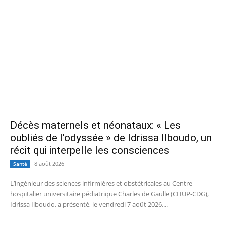
Décès maternels et néonataux: « Les
oubliés de l’odyssée » de Idrissa Ilboudo, un
récit qui interpelle les consciences
8 août 2026
Santé
L’ingénieur des sciences infirmières et obstétricales au Centre
hospitalier universitaire pédiatrique Charles de Gaulle (CHUP-CDG),
Idrissa Ilboudo, a présenté, le vendredi 7 août 2026,...