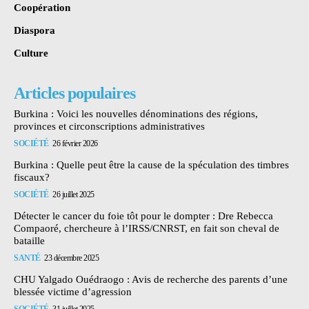
Coopération
Diaspora
Culture
Articles populaires
Burkina : Voici les nouvelles dénominations des régions,
provinces et circonscriptions administratives
SOCIÉTÉ
26 février 2026
Burkina : Quelle peut être la cause de la spéculation des timbres
fiscaux?
SOCIÉTÉ
26 juillet 2025
Détecter le cancer du foie tôt pour le dompter : Dre Rebecca
Compaoré, chercheure à l’IRSS/CNRST, en fait son cheval de
bataille
SANTÉ
23 décembre 2025
CHU Yalgado Ouédraogo : Avis de recherche des parents d’une
blessée victime d’agression
SOCIÉTÉ
31 juillet 2025