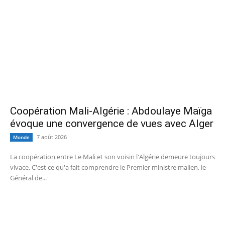
Coopération Mali-Algérie : Abdoulaye Maïga
évoque une convergence de vues avec Alger
7 août 2026
Monde
La coopération entre Le Mali et son voisin l'Algérie demeure toujours
vivace. C'est ce qu'a fait comprendre le Premier ministre malien, le
Général de...