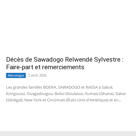
Décès de Sawadogo Relwendé Sylvestre :
Faire-part et remerciements
5 août 2026
Nécrologie
Les grandes familles BOENA, SAWADOGO et NASSA à Sabcé,
Kongoussi, Ouagadougou, Bobo-Dioulasso, Kumasi (Ghana), Dakar
(Sénégal), New York et Cincinnati (États-Unis d'Amérique) et en...