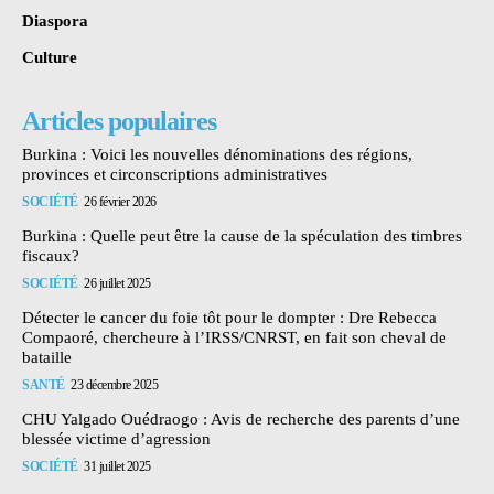
Diaspora
Culture
Articles populaires
Burkina : Voici les nouvelles dénominations des régions,
provinces et circonscriptions administratives
SOCIÉTÉ
26 février 2026
Burkina : Quelle peut être la cause de la spéculation des timbres
fiscaux?
SOCIÉTÉ
26 juillet 2025
Détecter le cancer du foie tôt pour le dompter : Dre Rebecca
Compaoré, chercheure à l’IRSS/CNRST, en fait son cheval de
bataille
SANTÉ
23 décembre 2025
CHU Yalgado Ouédraogo : Avis de recherche des parents d’une
blessée victime d’agression
SOCIÉTÉ
31 juillet 2025