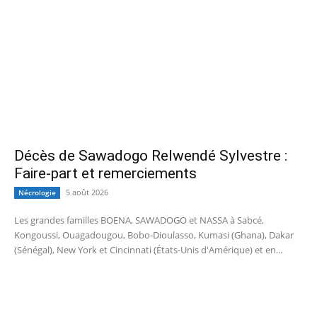
Décès de Sawadogo Relwendé Sylvestre :
Faire-part et remerciements
5 août 2026
Nécrologie
Les grandes familles BOENA, SAWADOGO et NASSA à Sabcé,
Kongoussi, Ouagadougou, Bobo-Dioulasso, Kumasi (Ghana), Dakar
(Sénégal), New York et Cincinnati (États-Unis d'Amérique) et en...