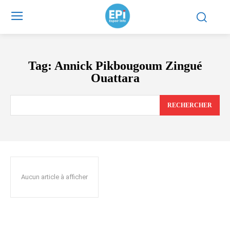
Tag:
Annick Pikbougoum Zingué
Ouattara
RECHERCHER
Aucun article à afficher