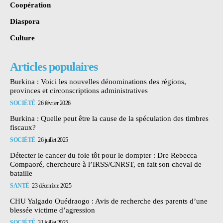
Coopération
Diaspora
Culture
Articles populaires
Burkina : Voici les nouvelles dénominations des régions,
provinces et circonscriptions administratives
SOCIÉTÉ
26 février 2026
Burkina : Quelle peut être la cause de la spéculation des timbres
fiscaux?
SOCIÉTÉ
26 juillet 2025
Détecter le cancer du foie tôt pour le dompter : Dre Rebecca
Compaoré, chercheure à l’IRSS/CNRST, en fait son cheval de
bataille
SANTÉ
23 décembre 2025
CHU Yalgado Ouédraogo : Avis de recherche des parents d’une
blessée victime d’agression
SOCIÉTÉ
31 juillet 2025