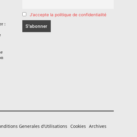
J'accepte la politique de confidentialité
r :
e
he
on
nditions Generales d’Utilisations
Cookies
Archives