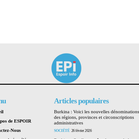
nu
Articles populaires
il
Burkina : Voici les nouvelles dénomination
des régions, provinces et circonscriptions
opos de ESPOIR
administratives
ctez-Nous
SOCIÉTÉ
26 février 2026