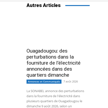
Autres Articles
Ouagadougou: des
perturbations dans la
fourniture de l’électricité
annoncées dans des
quartiers dimanche
7 août 2026
Annonces et Communiqués
La SONABEL annonce des perturbations
dans la fourniture de l'électricité dans
plusieurs quartiers de Ouagadougou le
dimanche 9 août 2026, selon un