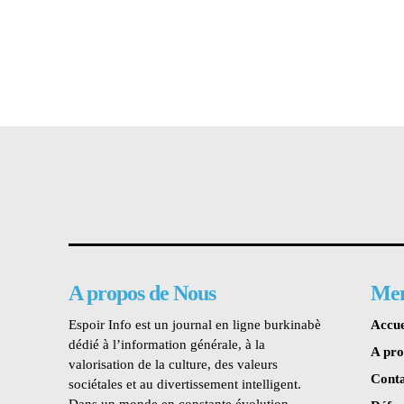
A propos de Nous
Me
Espoir Info est un journal en ligne burkinabè
Accue
dédié à l’information générale, à la
A pr
valorisation de la culture, des valeurs
Conta
sociétales et au divertissement intelligent.