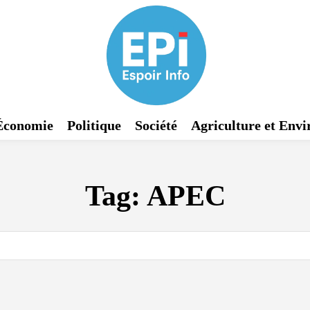
Économie
Politique
Société
Agriculture et Env
Tag:
APEC