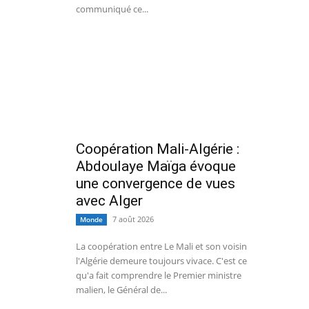
communiqué ce...
Coopération Mali-Algérie :
Abdoulaye Maïga évoque
une convergence de vues
avec Alger
7 août 2026
Monde
La coopération entre Le Mali et son voisin
l'Algérie demeure toujours vivace. C'est ce
qu'a fait comprendre le Premier ministre
malien, le Général de...