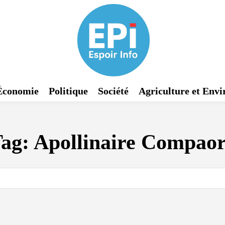
Économie
Politique
Société
Agriculture et Env
Tag:
Apollinaire Compao