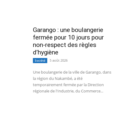
Garango : une boulangerie
fermée pour 10 jours pour
non-respect des règles
d’hygiène
5 août 2026
Société
Une boulangerie de la ville de Garango, dans
la région du Nakambé, a été
temporairement fermée par la Direction
régionale de l'Industrie, du Commerce...