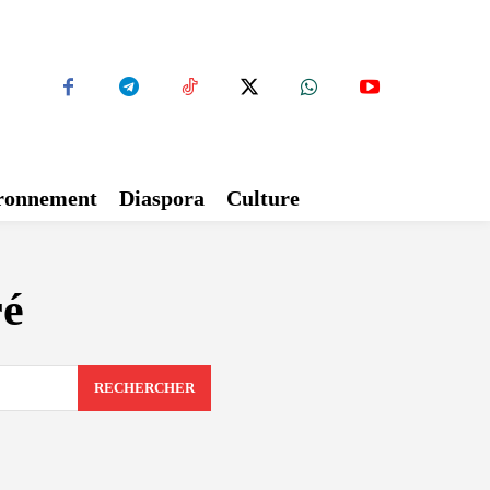
ironnement
Diaspora
Culture
ré
RECHERCHER