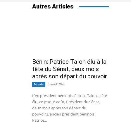
Autres Articles
Bénin: Patrice Talon élu à la
tête du Sénat, deux mois
après son départ du pouvoir
6 août 2026
Monde
L’ex-président béninois, Patrice Talon, a été
élu, ce jeudi 6 août, Président du Sénat,
deux mois après son départ du
pouvoir.L'ancien président béninois
Patrice...