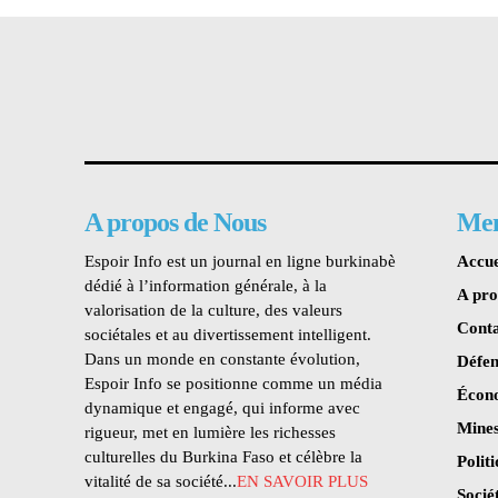
A propos de Nous
Me
Espoir Info est un journal en ligne burkinabè
Accue
dédié à l’information générale, à la
A pr
valorisation de la culture, des valeurs
Conta
sociétales et au divertissement intelligent.
Dans un monde en constante évolution,
Défen
Espoir Info se positionne comme un média
Écon
dynamique et engagé, qui informe avec
Mines
rigueur, met en lumière les richesses
culturelles du Burkina Faso et célèbre la
Polit
vitalité de sa société...
EN SAVOIR PLUS
Socié