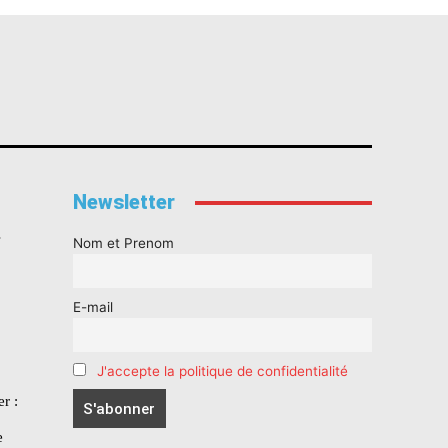
Newsletter
s
Nom et Prenom
E-mail
J'accepte la politique de confidentialité
r :
e