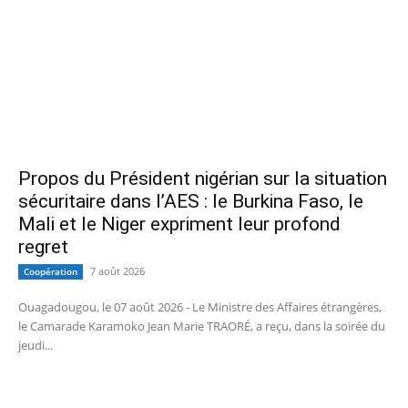
Propos du Président nigérian sur la situation
sécuritaire dans l’AES : le Burkina Faso, le
Mali et le Niger expriment leur profond
regret
7 août 2026
Coopération
Ouagadougou, le 07 août 2026 - Le Ministre des Affaires étrangères,
le Camarade Karamoko Jean Marie TRAORÉ, a reçu, dans la soirée du
jeudi...