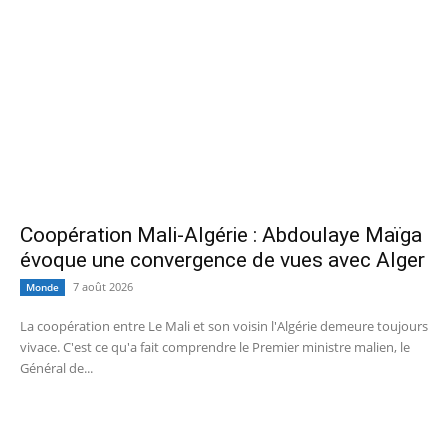
Coopération Mali-Algérie : Abdoulaye Maïga
évoque une convergence de vues avec Alger
7 août 2026
Monde
La coopération entre Le Mali et son voisin l'Algérie demeure toujours
vivace. C'est ce qu'a fait comprendre le Premier ministre malien, le
Général de...