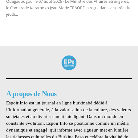
Ouagadougou, le 07 août 2026 - Le Ministre des Affaires étrangères,
le Camarade Karamoko Jean Marie TRAORÉ, a reçu, dans la soirée du
jeudi...
A propos de Nous
Espoir Info est un journal en ligne burkinabè dédié à
l’information générale, à la valorisation de la culture, des valeurs
sociétales et au divertissement intelligent. Dans un monde en
constante évolution, Espoir Info se positionne comme un média
dynamique et engagé, qui informe avec rigueur, met en lumière
les richesses culturelles du Burkina Faso et célèbre la vitalité de