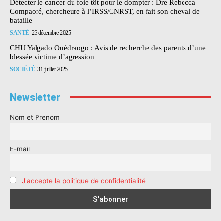
Détecter le cancer du foie tôt pour le dompter : Dre Rebecca
Compaoré, chercheure à l’IRSS/CNRST, en fait son cheval de
bataille
SANTÉ
23 décembre 2025
CHU Yalgado Ouédraogo : Avis de recherche des parents d’une
blessée victime d’agression
SOCIÉTÉ
31 juillet 2025
Newsletter
Nom et Prenom
E-mail
J'accepte la politique de confidentialité