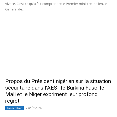
vivace. C'est ce qu'a fait comprendre le Premier ministre malien, le
Général de...
Propos du Président nigérian sur la situation
sécuritaire dans l’AES : le Burkina Faso, le
Mali et le Niger expriment leur profond
regret
7 août 2026
Coopération