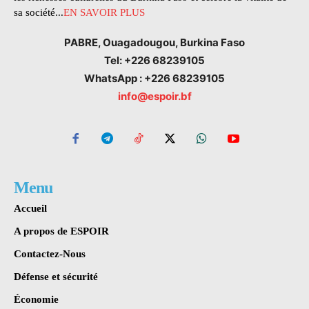
sa société...
EN SAVOIR PLUS
PABRE, Ouagadougou, Burkina Faso
Tel: +226 68239105
WhatsApp : +226 68239105
info@espoir.bf
Menu
Accueil
A propos de ESPOIR
Contactez-Nous
Défense et sécurité
Économie