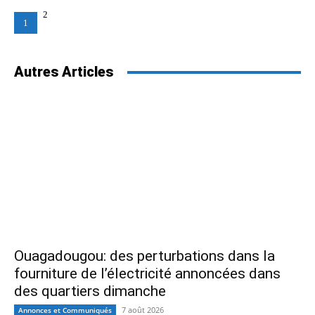
2
1
Autres Articles
Ouagadougou: des perturbations dans la
fourniture de l’électricité annoncées dans
des quartiers dimanche
7 août 2026
Annonces et Communiqués