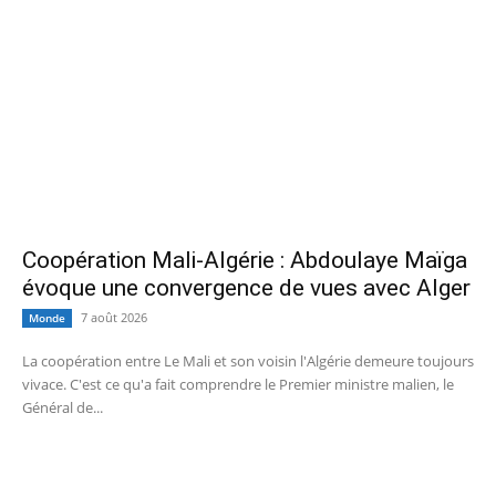
Coopération Mali-Algérie : Abdoulaye Maïga
évoque une convergence de vues avec Alger
7 août 2026
Monde
La coopération entre Le Mali et son voisin l'Algérie demeure toujours
vivace. C'est ce qu'a fait comprendre le Premier ministre malien, le
Général de...