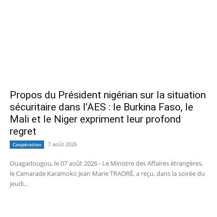
Propos du Président nigérian sur la situation
sécuritaire dans l’AES : le Burkina Faso, le
Mali et le Niger expriment leur profond
regret
7 août 2026
Coopération
Ouagadougou, le 07 août 2026 - Le Ministre des Affaires étrangères,
le Camarade Karamoko Jean Marie TRAORÉ, a reçu, dans la soirée du
jeudi...