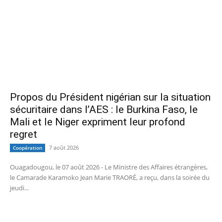
Propos du Président nigérian sur la situation
sécuritaire dans l’AES : le Burkina Faso, le
Mali et le Niger expriment leur profond
regret
7 août 2026
Coopération
Ouagadougou, le 07 août 2026 - Le Ministre des Affaires étrangères,
le Camarade Karamoko Jean Marie TRAORÉ, a reçu, dans la soirée du
jeudi...