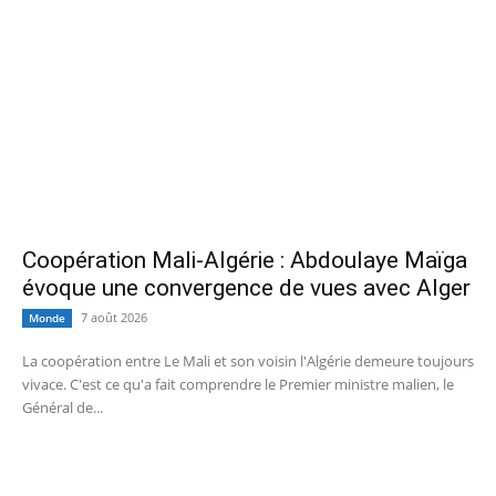
Coopération Mali-Algérie : Abdoulaye Maïga
évoque une convergence de vues avec Alger
7 août 2026
Monde
La coopération entre Le Mali et son voisin l'Algérie demeure toujours
vivace. C'est ce qu'a fait comprendre le Premier ministre malien, le
Général de...