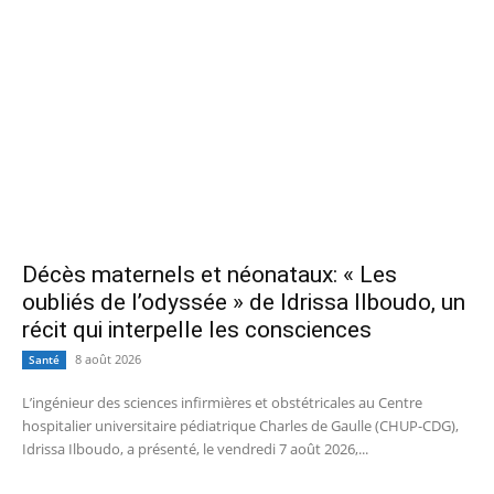
Décès maternels et néonataux: « Les
oubliés de l’odyssée » de Idrissa Ilboudo, un
récit qui interpelle les consciences
8 août 2026
Santé
L’ingénieur des sciences infirmières et obstétricales au Centre
hospitalier universitaire pédiatrique Charles de Gaulle (CHUP-CDG),
Idrissa Ilboudo, a présenté, le vendredi 7 août 2026,...