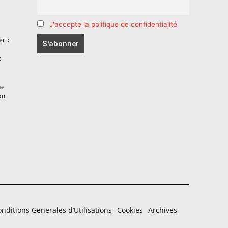
J'accepte la politique de confidentialité
r :
e
he
on
nditions Generales d’Utilisations
Cookies
Archives