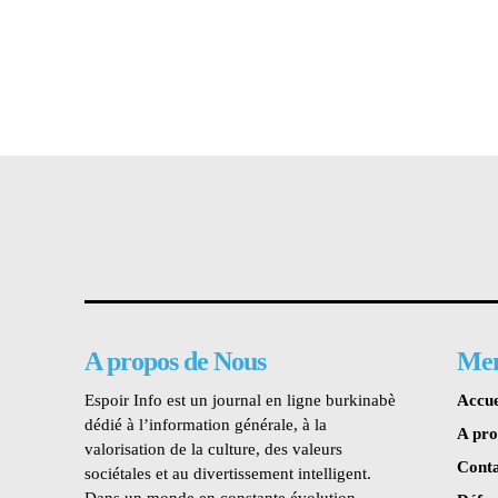
A propos de Nous
Me
Espoir Info est un journal en ligne burkinabè
Accue
dédié à l’information générale, à la
A pr
valorisation de la culture, des valeurs
Conta
sociétales et au divertissement intelligent.