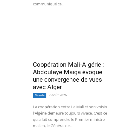
communiqué ce...
Coopération Mali-Algérie :
Abdoulaye Maïga évoque
une convergence de vues
avec Alger
7 août 2026
Monde
La coopération entre Le Mali et son voisin
l'Algérie demeure toujours vivace. C'est ce
qu'a fait comprendre le Premier ministre
malien, le Général de...