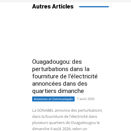
Autres Articles
Ouagadougou: des
perturbations dans la
fourniture de l’électricité
annoncées dans des
quartiers dimanche
7 août 2026
Annonces et Communiqués
La SONABEL annonce des perturbations
dans la fourniture de l'électricité dans
plusieurs quartiers de Ouagadougou le
dimanche 9 août 2026, selon un