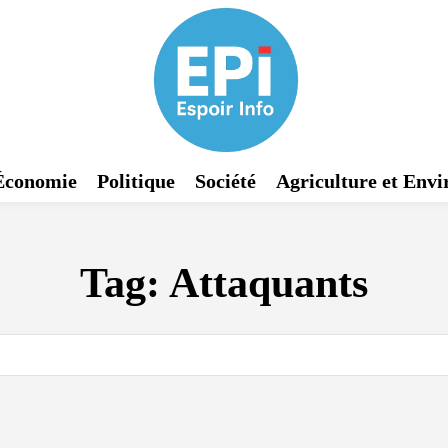
Économie
Politique
Société
Agriculture et Env
Tag:
Attaquants