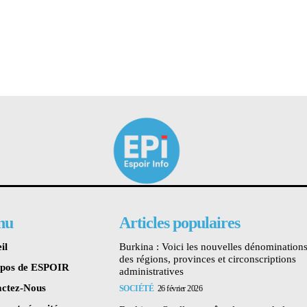
nu
Articles populaires
il
Burkina : Voici les nouvelles dénomination
des régions, provinces et circonscriptions
opos de ESPOIR
administratives
ctez-Nous
SOCIÉTÉ
26 février 2026