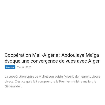
Coopération Mali-Algérie : Abdoulaye Maïga
évoque une convergence de vues avec Alger
7 août 2026
Monde
La coopération entre Le Mali et son voisin l'Algérie demeure toujours
vivace. C'est ce qu'a fait comprendre le Premier ministre malien, le
Général de...