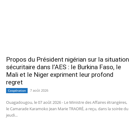
Propos du Président nigérian sur la situation
sécuritaire dans l’AES : le Burkina Faso, le
Mali et le Niger expriment leur profond
regret
7 août 2026
Coopération
Ouagadougou, le 07 août 2026 - Le Ministre des Affaires étrangères,
le Camarade Karamoko Jean Marie TRAORÉ, a reçu, dans la soirée du
jeudi...