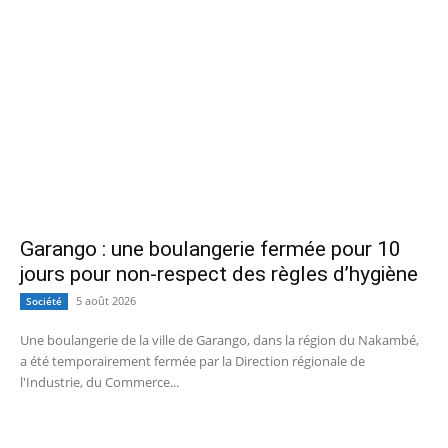
Garango : une boulangerie fermée pour 10
jours pour non-respect des règles d’hygiène
5 août 2026
Société
Une boulangerie de la ville de Garango, dans la région du Nakambé,
a été temporairement fermée par la Direction régionale de
l'Industrie, du Commerce...