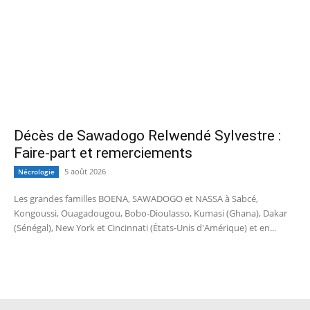
Décès de Sawadogo Relwendé Sylvestre :
Faire-part et remerciements
5 août 2026
Nécrologie
Les grandes familles BOENA, SAWADOGO et NASSA à Sabcé,
Kongoussi, Ouagadougou, Bobo-Dioulasso, Kumasi (Ghana), Dakar
(Sénégal), New York et Cincinnati (États-Unis d'Amérique) et en...