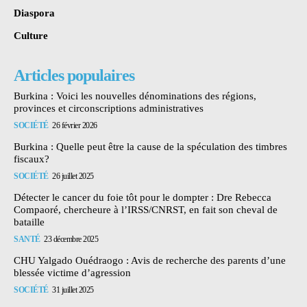
Diaspora
Culture
Articles populaires
Burkina : Voici les nouvelles dénominations des régions,
provinces et circonscriptions administratives
SOCIÉTÉ
26 février 2026
Burkina : Quelle peut être la cause de la spéculation des timbres
fiscaux?
SOCIÉTÉ
26 juillet 2025
Détecter le cancer du foie tôt pour le dompter : Dre Rebecca
Compaoré, chercheure à l’IRSS/CNRST, en fait son cheval de
bataille
SANTÉ
23 décembre 2025
CHU Yalgado Ouédraogo : Avis de recherche des parents d’une
blessée victime d’agression
SOCIÉTÉ
31 juillet 2025