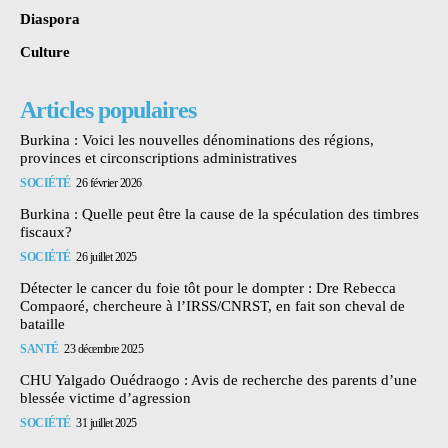
Diaspora
Culture
Articles populaires
Burkina : Voici les nouvelles dénominations des régions,
provinces et circonscriptions administratives
SOCIÉTÉ
26 février 2026
Burkina : Quelle peut être la cause de la spéculation des timbres
fiscaux?
SOCIÉTÉ
26 juillet 2025
Détecter le cancer du foie tôt pour le dompter : Dre Rebecca
Compaoré, chercheure à l’IRSS/CNRST, en fait son cheval de
bataille
SANTÉ
23 décembre 2025
CHU Yalgado Ouédraogo : Avis de recherche des parents d’une
blessée victime d’agression
SOCIÉTÉ
31 juillet 2025