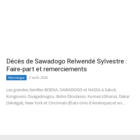
Décès de Sawadogo Relwendé Sylvestre :
Faire-part et remerciements
5 août 2026
Nécrologie
Les grandes familles BOENA, SAWADOGO et NASSA à Sabcé,
Kongoussi, Ouagadougou, Bobo-Dioulasso, Kumasi (Ghana), Dakar
(Sénégal), New York et Cincinnati (États-Unis d'Amérique) et en...