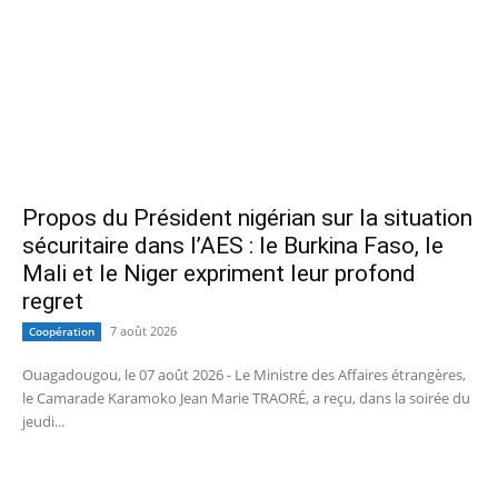
Propos du Président nigérian sur la situation
sécuritaire dans l’AES : le Burkina Faso, le
Mali et le Niger expriment leur profond
regret
7 août 2026
Coopération
Ouagadougou, le 07 août 2026 - Le Ministre des Affaires étrangères,
le Camarade Karamoko Jean Marie TRAORÉ, a reçu, dans la soirée du
jeudi...