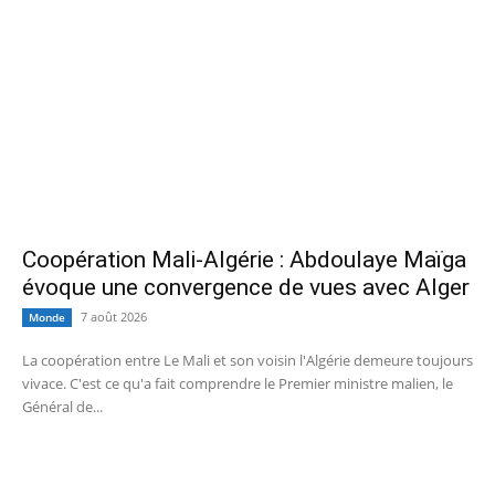
Coopération Mali-Algérie : Abdoulaye Maïga
évoque une convergence de vues avec Alger
7 août 2026
Monde
La coopération entre Le Mali et son voisin l'Algérie demeure toujours
vivace. C'est ce qu'a fait comprendre le Premier ministre malien, le
Général de...