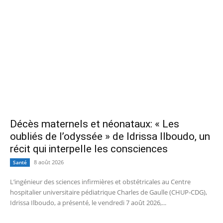
Décès maternels et néonataux: « Les
oubliés de l’odyssée » de Idrissa Ilboudo, un
récit qui interpelle les consciences
8 août 2026
Santé
L’ingénieur des sciences infirmières et obstétricales au Centre
hospitalier universitaire pédiatrique Charles de Gaulle (CHUP-CDG),
Idrissa Ilboudo, a présenté, le vendredi 7 août 2026,...