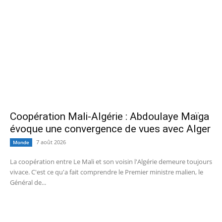
Coopération Mali-Algérie : Abdoulaye Maïga
évoque une convergence de vues avec Alger
7 août 2026
Monde
La coopération entre Le Mali et son voisin l'Algérie demeure toujours
vivace. C'est ce qu'a fait comprendre le Premier ministre malien, le
Général de...