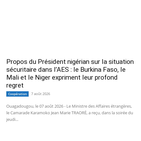
Propos du Président nigérian sur la situation
sécuritaire dans l’AES : le Burkina Faso, le
Mali et le Niger expriment leur profond
regret
7 août 2026
Coopération
Ouagadougou, le 07 août 2026 - Le Ministre des Affaires étrangères,
le Camarade Karamoko Jean Marie TRAORÉ, a reçu, dans la soirée du
jeudi...