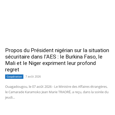
Propos du Président nigérian sur la situation
sécuritaire dans l’AES : le Burkina Faso, le
Mali et le Niger expriment leur profond
regret
7 août 2026
Coopération
Ouagadougou, le 07 août 2026 - Le Ministre des Affaires étrangères,
le Camarade Karamoko Jean Marie TRAORÉ, a reçu, dans la soirée du
jeudi...