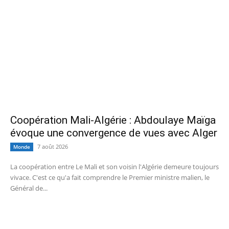
Coopération Mali-Algérie : Abdoulaye Maïga
évoque une convergence de vues avec Alger
7 août 2026
Monde
La coopération entre Le Mali et son voisin l'Algérie demeure toujours
vivace. C'est ce qu'a fait comprendre le Premier ministre malien, le
Général de...