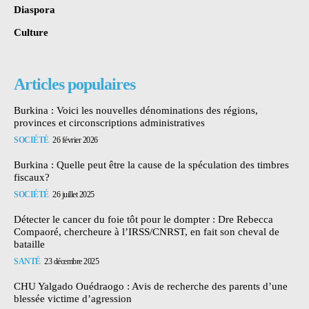
Diaspora
Culture
Articles populaires
Burkina : Voici les nouvelles dénominations des régions,
provinces et circonscriptions administratives
SOCIÉTÉ
26 février 2026
Burkina : Quelle peut être la cause de la spéculation des timbres
fiscaux?
SOCIÉTÉ
26 juillet 2025
Détecter le cancer du foie tôt pour le dompter : Dre Rebecca
Compaoré, chercheure à l’IRSS/CNRST, en fait son cheval de
bataille
SANTÉ
23 décembre 2025
CHU Yalgado Ouédraogo : Avis de recherche des parents d’une
blessée victime d’agression