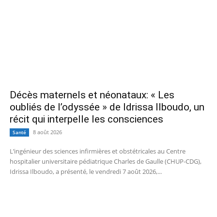
Décès maternels et néonataux: « Les
oubliés de l’odyssée » de Idrissa Ilboudo, un
récit qui interpelle les consciences
8 août 2026
Santé
L’ingénieur des sciences infirmières et obstétricales au Centre
hospitalier universitaire pédiatrique Charles de Gaulle (CHUP-CDG),
Idrissa Ilboudo, a présenté, le vendredi 7 août 2026,...