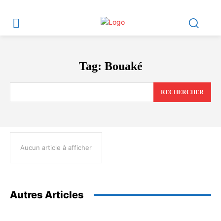
Tag:
Bouaké
RECHERCHER
Aucun article à afficher
Autres Articles