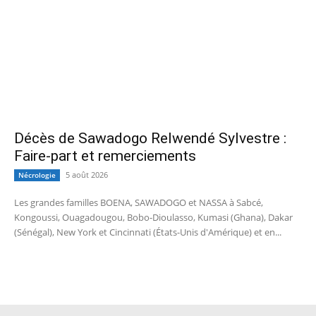
Décès de Sawadogo Relwendé Sylvestre :
Faire-part et remerciements
5 août 2026
Nécrologie
Les grandes familles BOENA, SAWADOGO et NASSA à Sabcé,
Kongoussi, Ouagadougou, Bobo-Dioulasso, Kumasi (Ghana), Dakar
(Sénégal), New York et Cincinnati (États-Unis d'Amérique) et en...