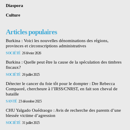
Diaspora
Culture
Articles populaires
Burkina : Voici les nouvelles dénominations des régions,
provinces et circonscriptions administratives
SOCIÉTÉ
26 février 2026
Burkina : Quelle peut être la cause de la spéculation des timbres
fiscaux?
SOCIÉTÉ
26 juillet 2025
Détecter le cancer du foie tôt pour le dompter : Dre Rebecca
Compaoré, chercheure à l’IRSS/CNRST, en fait son cheval de
bataille
SANTÉ
23 décembre 2025
CHU Yalgado Ouédraogo : Avis de recherche des parents d’une
blessée victime d’agression
SOCIÉTÉ
31 juillet 2025