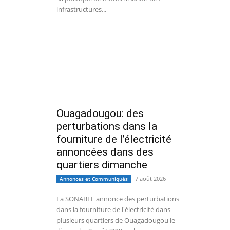
infrastructures...
Ouagadougou: des
perturbations dans la
fourniture de l’électricité
annoncées dans des
quartiers dimanche
7 août 2026
Annonces et Communiqués
La SONABEL annonce des perturbations
dans la fourniture de l'électricité dans
plusieurs quartiers de Ouagadougou le