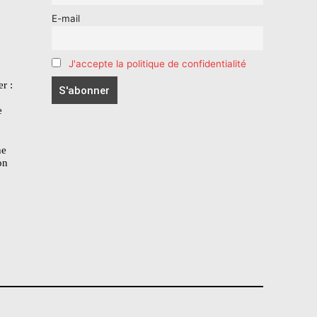
E-mail
J'accepte la politique de confidentialité
r :
e
he
on