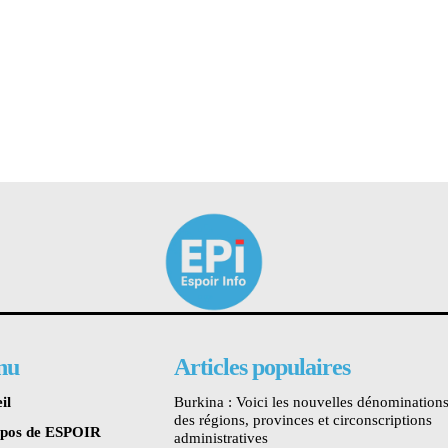
nu
Articles populaires
il
Burkina : Voici les nouvelles dénomination
des régions, provinces et circonscriptions
opos de ESPOIR
administratives