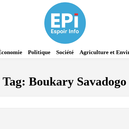
Économie
Politique
Société
Agriculture et Env
Tag:
Boukary Savadogo