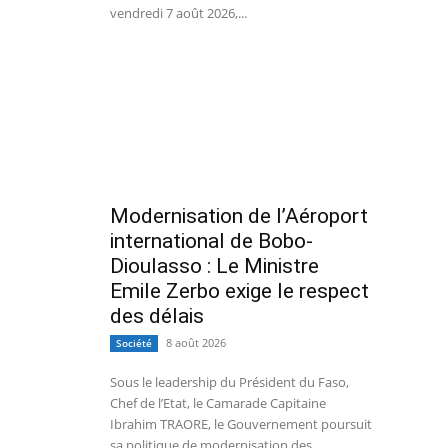
vendredi 7 août 2026,...
Modernisation de l’Aéroport
international de Bobo-
Dioulasso : Le Ministre
Emile Zerbo exige le respect
des délais
8 août 2026
Société
Sous le leadership du Président du Faso,
Chef de l’Etat, le Camarade Capitaine
Ibrahim TRAORE, le Gouvernement poursuit
sa politique de modernisation des