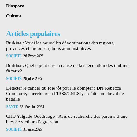
Diaspora
Culture
Articles populaires
Burkina : Voici les nouvelles dénominations des régions,
provinces et circonscriptions administratives
SOCIÉTÉ
26 février 2026
Burkina : Quelle peut être la cause de la spéculation des timbres
fiscaux?
SOCIÉTÉ
26 juillet 2025
Détecter le cancer du foie tôt pour le dompter : Dre Rebecca
Compaoré, chercheure à l’IRSS/CNRST, en fait son cheval de
bataille
SANTÉ
23 décembre 2025
CHU Yalgado Ouédraogo : Avis de recherche des parents d’une
blessée victime d’agression
SOCIÉTÉ
31 juillet 2025