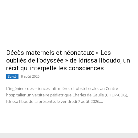
Décès maternels et néonataux: « Les
oubliés de l’odyssée » de Idrissa Ilboudo, un
récit qui interpelle les consciences
8 août 2026
Santé
L’ingénieur des sciences infirmières et obstétricales au Centre
hospitalier universitaire pédiatrique Charles de Gaulle (CHUP-CDG),
Idrissa Ilboudo, a présenté, le vendredi 7 août 2026,...