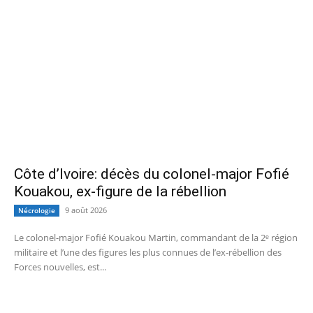
Côte d’Ivoire: décès du colonel-major Fofié
Kouakou, ex-figure de la rébellion
9 août 2026
Nécrologie
Le colonel-major Fofié Kouakou Martin, commandant de la 2ᵉ région
militaire et l’une des figures les plus connues de l’ex‑rébellion des
Forces nouvelles, est...