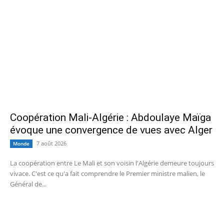
Coopération Mali-Algérie : Abdoulaye Maïga
évoque une convergence de vues avec Alger
7 août 2026
Monde
La coopération entre Le Mali et son voisin l'Algérie demeure toujours
vivace. C'est ce qu'a fait comprendre le Premier ministre malien, le
Général de...