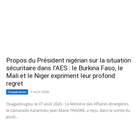
Propos du Président nigérian sur la situation
sécuritaire dans l’AES : le Burkina Faso, le
Mali et le Niger expriment leur profond
regret
7 août 2026
Coopération
Ouagadougou, le 07 août 2026 - Le Ministre des Affaires étrangères,
le Camarade Karamoko Jean Marie TRAORÉ, a reçu, dans la soirée du
jeudi...