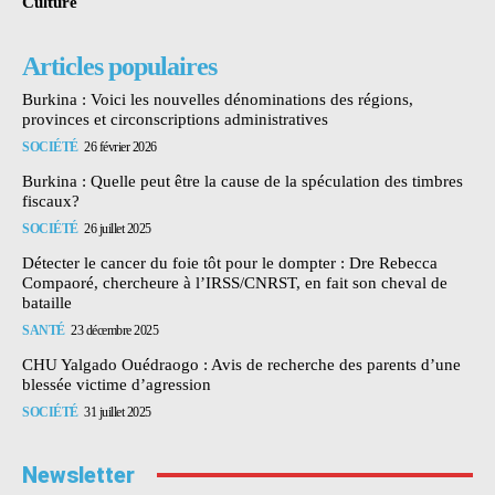
Culture
Articles populaires
Burkina : Voici les nouvelles dénominations des régions,
provinces et circonscriptions administratives
SOCIÉTÉ
26 février 2026
Burkina : Quelle peut être la cause de la spéculation des timbres
fiscaux?
SOCIÉTÉ
26 juillet 2025
Détecter le cancer du foie tôt pour le dompter : Dre Rebecca
Compaoré, chercheure à l’IRSS/CNRST, en fait son cheval de
bataille
SANTÉ
23 décembre 2025
CHU Yalgado Ouédraogo : Avis de recherche des parents d’une
blessée victime d’agression
SOCIÉTÉ
31 juillet 2025
Newsletter