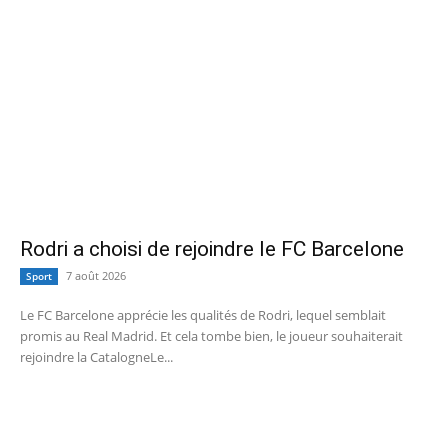
Rodri a choisi de rejoindre le FC Barcelone
7 août 2026
Sport
Le FC Barcelone apprécie les qualités de Rodri, lequel semblait
promis au Real Madrid. Et cela tombe bien, le joueur souhaiterait
rejoindre la CatalogneLe...