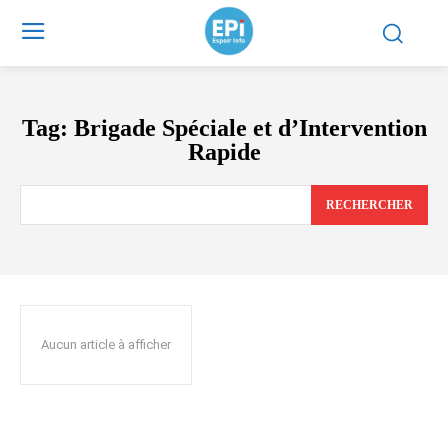
Tag:
Brigade Spéciale et d’Intervention
Rapide
RECHERCHER
Aucun article à afficher