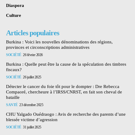
Diaspora
Culture
Articles populaires
Burkina : Voici les nouvelles dénominations des régions,
provinces et circonscriptions administratives
SOCIÉTÉ
26 février 2026
Burkina : Quelle peut être la cause de la spéculation des timbres
fiscaux?
SOCIÉTÉ
26 juillet 2025
Détecter le cancer du foie tôt pour le dompter : Dre Rebecca
Compaoré, chercheure à l’IRSS/CNRST, en fait son cheval de
bataille
SANTÉ
23 décembre 2025
CHU Yalgado Ouédraogo : Avis de recherche des parents d’une
blessée victime d’agression
SOCIÉTÉ
31 juillet 2025