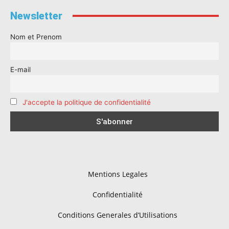
Newsletter
Nom et Prenom
E-mail
J'accepte la politique de confidentialité
Mentions Legales
Confidentialité
Conditions Generales d’Utilisations