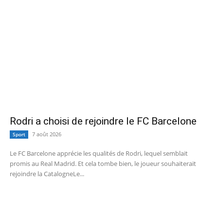
Rodri a choisi de rejoindre le FC Barcelone
7 août 2026
Sport
Le FC Barcelone apprécie les qualités de Rodri, lequel semblait
promis au Real Madrid. Et cela tombe bien, le joueur souhaiterait
rejoindre la CatalogneLe...