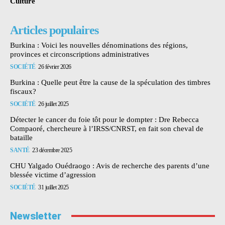
Culture
Articles populaires
Burkina : Voici les nouvelles dénominations des régions,
provinces et circonscriptions administratives
SOCIÉTÉ
26 février 2026
Burkina : Quelle peut être la cause de la spéculation des timbres
fiscaux?
SOCIÉTÉ
26 juillet 2025
Détecter le cancer du foie tôt pour le dompter : Dre Rebecca
Compaoré, chercheure à l’IRSS/CNRST, en fait son cheval de
bataille
SANTÉ
23 décembre 2025
CHU Yalgado Ouédraogo : Avis de recherche des parents d’une
blessée victime d’agression
SOCIÉTÉ
31 juillet 2025
Newsletter