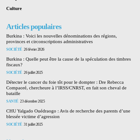
Culture
Articles populaires
Burkina : Voici les nouvelles dénominations des régions,
provinces et circonscriptions administratives
SOCIÉTÉ
26 février 2026
Burkina : Quelle peut être la cause de la spéculation des timbres
fiscaux?
SOCIÉTÉ
26 juillet 2025
Détecter le cancer du foie tôt pour le dompter : Dre Rebecca
Compaoré, chercheure à l’IRSS/CNRST, en fait son cheval de
bataille
SANTÉ
23 décembre 2025
CHU Yalgado Ouédraogo : Avis de recherche des parents d’une
blessée victime d’agression
SOCIÉTÉ
31 juillet 2025