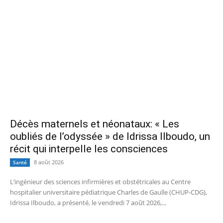
Décès maternels et néonataux: « Les
oubliés de l’odyssée » de Idrissa Ilboudo, un
récit qui interpelle les consciences
8 août 2026
Santé
L’ingénieur des sciences infirmières et obstétricales au Centre
hospitalier universitaire pédiatrique Charles de Gaulle (CHUP-CDG),
Idrissa Ilboudo, a présenté, le vendredi 7 août 2026,...