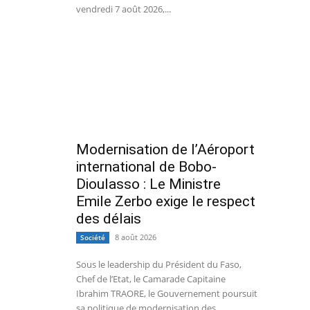
vendredi 7 août 2026,...
Modernisation de l’Aéroport
international de Bobo-
Dioulasso : Le Ministre
Emile Zerbo exige le respect
des délais
8 août 2026
Société
Sous le leadership du Président du Faso,
Chef de l’Etat, le Camarade Capitaine
Ibrahim TRAORE, le Gouvernement poursuit
sa politique de modernisation des