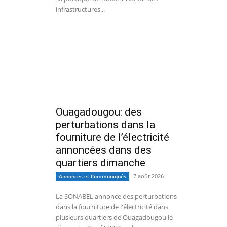
infrastructures...
Ouagadougou: des
perturbations dans la
fourniture de l’électricité
annoncées dans des
quartiers dimanche
7 août 2026
Annonces et Communiqués
La SONABEL annonce des perturbations
dans la fourniture de l'électricité dans
plusieurs quartiers de Ouagadougou le