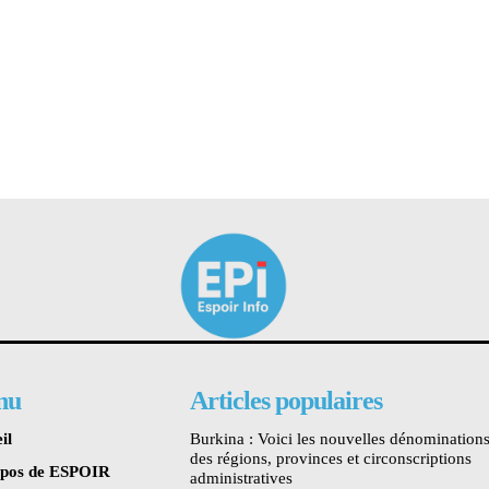
nu
Articles populaires
il
Burkina : Voici les nouvelles dénomination
des régions, provinces et circonscriptions
opos de ESPOIR
administratives