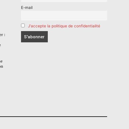
E-mail
J'accepte la politique de confidentialité
r :
e
he
on