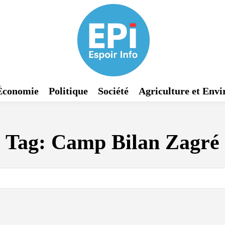
Économie
Politique
Société
Agriculture et Env
Tag:
Camp Bilan Zagré