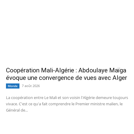
Coopération Mali-Algérie : Abdoulaye Maïga
évoque une convergence de vues avec Alger
7 août 2026
Monde
La coopération entre Le Mali et son voisin l'Algérie demeure toujours
vivace. C'est ce qu'a fait comprendre le Premier ministre malien, le
Général de...