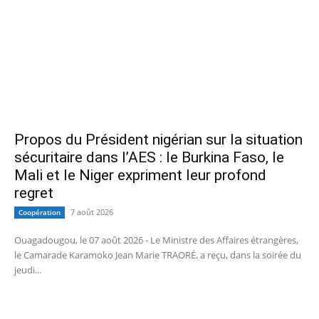
Propos du Président nigérian sur la situation
sécuritaire dans l’AES : le Burkina Faso, le
Mali et le Niger expriment leur profond
regret
7 août 2026
Coopération
Ouagadougou, le 07 août 2026 - Le Ministre des Affaires étrangères,
le Camarade Karamoko Jean Marie TRAORÉ, a reçu, dans la soirée du
jeudi...