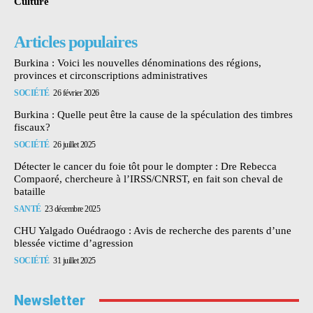
Culture
Articles populaires
Burkina : Voici les nouvelles dénominations des régions,
provinces et circonscriptions administratives
SOCIÉTÉ
26 février 2026
Burkina : Quelle peut être la cause de la spéculation des timbres
fiscaux?
SOCIÉTÉ
26 juillet 2025
Détecter le cancer du foie tôt pour le dompter : Dre Rebecca
Compaoré, chercheure à l’IRSS/CNRST, en fait son cheval de
bataille
SANTÉ
23 décembre 2025
CHU Yalgado Ouédraogo : Avis de recherche des parents d’une
blessée victime d’agression
SOCIÉTÉ
31 juillet 2025
Newsletter