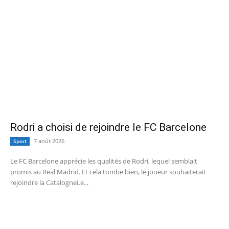
Rodri a choisi de rejoindre le FC Barcelone
7 août 2026
Sport
Le FC Barcelone apprécie les qualités de Rodri, lequel semblait
promis au Real Madrid. Et cela tombe bien, le joueur souhaiterait
rejoindre la CatalogneLe...