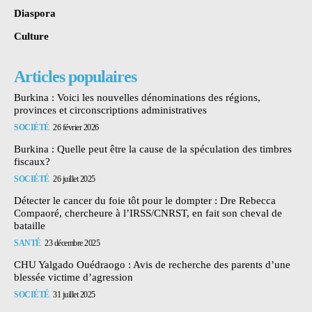
Diaspora
Culture
Articles populaires
Burkina : Voici les nouvelles dénominations des régions,
provinces et circonscriptions administratives
SOCIÉTÉ
26 février 2026
Burkina : Quelle peut être la cause de la spéculation des timbres
fiscaux?
SOCIÉTÉ
26 juillet 2025
Détecter le cancer du foie tôt pour le dompter : Dre Rebecca
Compaoré, chercheure à l’IRSS/CNRST, en fait son cheval de
bataille
SANTÉ
23 décembre 2025
CHU Yalgado Ouédraogo : Avis de recherche des parents d’une
blessée victime d’agression
SOCIÉTÉ
31 juillet 2025