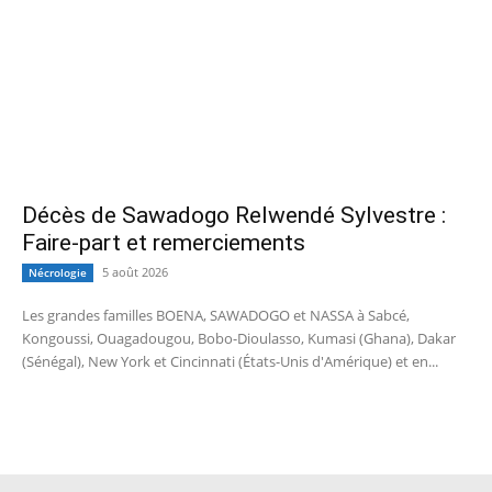
Décès de Sawadogo Relwendé Sylvestre :
Faire-part et remerciements
5 août 2026
Nécrologie
Les grandes familles BOENA, SAWADOGO et NASSA à Sabcé,
Kongoussi, Ouagadougou, Bobo-Dioulasso, Kumasi (Ghana), Dakar
(Sénégal), New York et Cincinnati (États-Unis d'Amérique) et en...