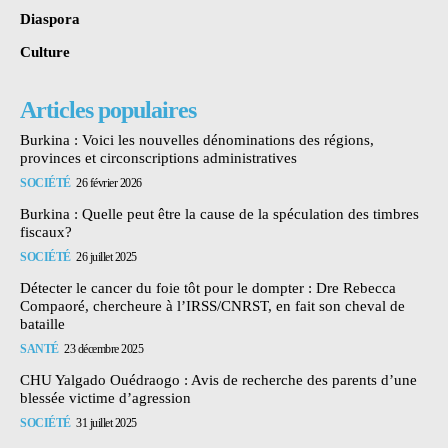
Diaspora
Culture
Articles populaires
Burkina : Voici les nouvelles dénominations des régions,
provinces et circonscriptions administratives
SOCIÉTÉ
26 février 2026
Burkina : Quelle peut être la cause de la spéculation des timbres
fiscaux?
SOCIÉTÉ
26 juillet 2025
Détecter le cancer du foie tôt pour le dompter : Dre Rebecca
Compaoré, chercheure à l’IRSS/CNRST, en fait son cheval de
bataille
SANTÉ
23 décembre 2025
CHU Yalgado Ouédraogo : Avis de recherche des parents d’une
blessée victime d’agression
SOCIÉTÉ
31 juillet 2025