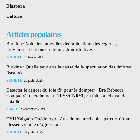
Diaspora
Culture
Articles populaires
Burkina : Voici les nouvelles dénominations des régions,
provinces et circonscriptions administratives
SOCIÉTÉ
26 février 2026
Burkina : Quelle peut être la cause de la spéculation des timbres
fiscaux?
SOCIÉTÉ
26 juillet 2025
Détecter le cancer du foie tôt pour le dompter : Dre Rebecca
Compaoré, chercheure à l’IRSS/CNRST, en fait son cheval de
bataille
SANTÉ
23 décembre 2025
CHU Yalgado Ouédraogo : Avis de recherche des parents d’une
blessée victime d’agression
SOCIÉTÉ
31 juillet 2025