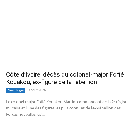
Côte d’Ivoire: décès du colonel-major Fofié
Kouakou, ex-figure de la rébellion
9 août 2026
Nécrologie
Le colonel-major Fofié Kouakou Martin, commandant de la 2ᵉ région
militaire et l’une des figures les plus connues de l’ex‑rébellion des
Forces nouvelles, est...