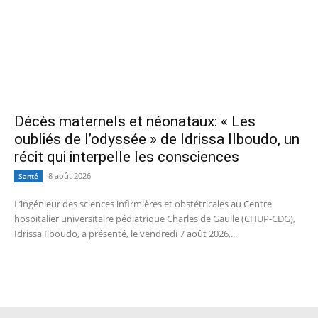
Décès maternels et néonataux: « Les
oubliés de l’odyssée » de Idrissa Ilboudo, un
récit qui interpelle les consciences
8 août 2026
Santé
L’ingénieur des sciences infirmières et obstétricales au Centre
hospitalier universitaire pédiatrique Charles de Gaulle (CHUP-CDG),
Idrissa Ilboudo, a présenté, le vendredi 7 août 2026,...