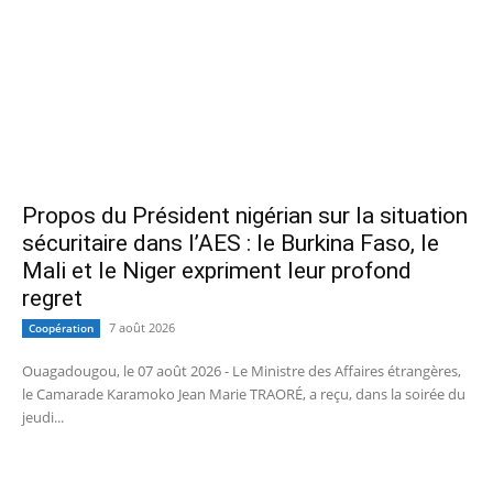
Propos du Président nigérian sur la situation
sécuritaire dans l’AES : le Burkina Faso, le
Mali et le Niger expriment leur profond
regret
7 août 2026
Coopération
Ouagadougou, le 07 août 2026 - Le Ministre des Affaires étrangères,
le Camarade Karamoko Jean Marie TRAORÉ, a reçu, dans la soirée du
jeudi...