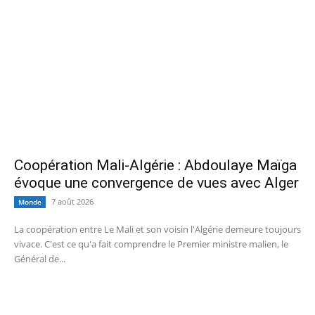
Coopération Mali-Algérie : Abdoulaye Maïga
évoque une convergence de vues avec Alger
7 août 2026
Monde
La coopération entre Le Mali et son voisin l'Algérie demeure toujours
vivace. C'est ce qu'a fait comprendre le Premier ministre malien, le
Général de...